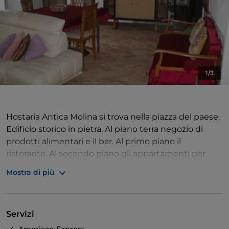
1/3
Hostaria Antica Molina si trova nella piazza del paese.
Edificio storico in pietra. Al piano terra negozio di
prodotti alimentari e il bar. Al primo piano il
ristorante. Al secondo piano gli appartamenti per
soggiornare giornate in piena rilassatezza.
Mostra di più
Servizi