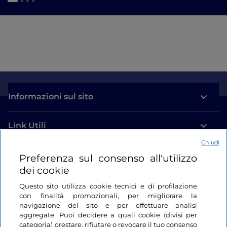
Informazioni sul sito
Link Utili
Chiudi
Login
Preferenza sul consenso all'utilizzo
dei cookie
Restiamo in contatto
Questo sito utilizza cookie tecnici e di profilazione
con finalità promozionali, per migliorare la
navigazione del sito e per effettuare analisi
aggregate. Puoi decidere a quali cookie (divisi per
categoria) prestare, rifiutare o revocare il tuo consenso