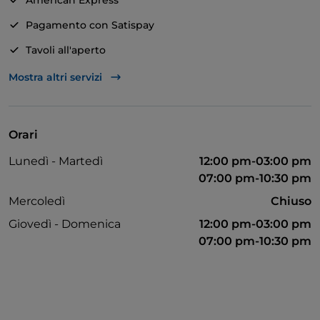
American Express
Pagamento con Satispay
Tavoli all'aperto
Visa
Mostra altri servizi
Apple Pay
Asporto
Orari
Bancomat
Lunedì - Martedì
12:00 pm-03:00 pm
Mastercard
07:00 pm-10:30 pm
Mercoledì
Chiuso
Giovedì - Domenica
12:00 pm-03:00 pm
07:00 pm-10:30 pm