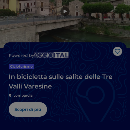
Like
Powered by
Cicloturismo
In bicicletta sulle salite delle Tre
Valli Varesine
Lombardia
Scopri di più