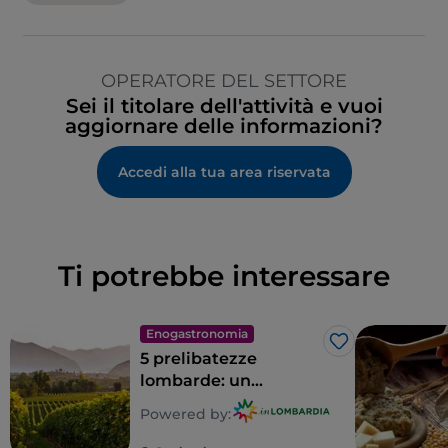
OPERATORE DEL SETTORE
Sei il titolare dell'attività e vuoi
aggiornare delle informazioni?
Accedi alla tua area riservata
Ti potrebbe interessare
Enogastronomia
Like
5 prelibatezze
lombarde: un
territorio tutto da
Powered by:
gustare