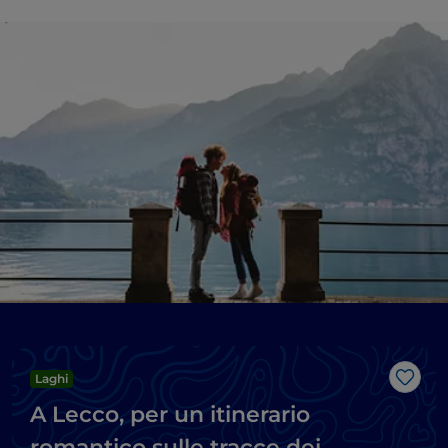
Laghi
Like
A Lecco, per un itinerario
romantico sulle tracce dei