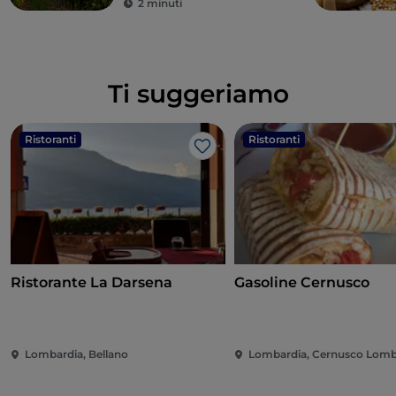
2 minuti
Ti suggeriamo
Ristoranti
Ristoranti
Like
Ristorante La Darsena
Gasoline Cernusco
Lombardia, Bellano
Lombardia, Cernusco Lom