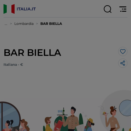
...
Lombardia
BAR BIELLA
BAR BIELLA
Lik
Italiana - €