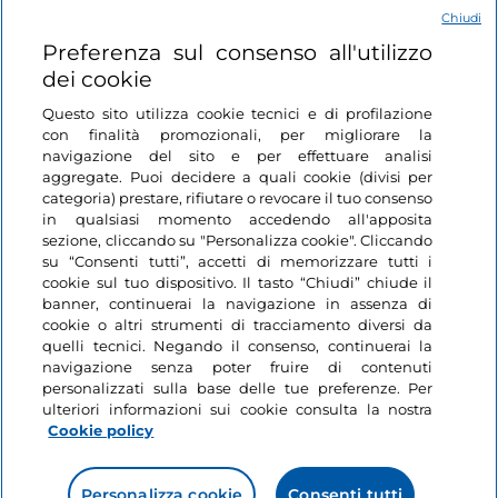
Chiudi
Login
Preferenza sul consenso all'utilizzo
dei cookie
Restiamo in contatto
Questo sito utilizza cookie tecnici e di profilazione
con finalità promozionali, per migliorare la
navigazione del sito e per effettuare analisi
aggregate. Puoi decidere a quali cookie (divisi per
categoria) prestare, rifiutare o revocare il tuo consenso
in qualsiasi momento accedendo all'apposita
sezione, cliccando su "Personalizza cookie". Cliccando
su “Consenti tutti”, accetti di memorizzare tutti i
cookie sul tuo dispositivo. Il tasto “Chiudi” chiude il
banner, continuerai la navigazione in assenza di
cookie o altri strumenti di tracciamento diversi da
quelli tecnici. Negando il consenso, continuerai la
navigazione senza poter fruire di contenuti
personalizzati sulla base delle tue preferenze. Per
ulteriori informazioni sui cookie consulta la nostra
Cookie policy
Personalizza cookie
Consenti tutti