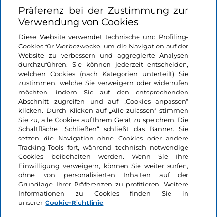
Nützliche Links
Präferenz bei der Zustimmung zur
Verwendung von Cookies
Login
Diese Website verwendet technische und Profiling-
Cookies für Werbezwecke, um die Navigation auf der
Bleiben wir in Kontakt
Website zu verbessern und aggregierte Analysen
durchzuführen. Sie können jederzeit entscheiden,
welchen Cookies (nach Kategorien unterteilt) Sie
zustimmen, welche Sie verweigern oder widerrufen
möchten, indem Sie auf den entsprechenden
Abschnitt zugreifen und auf „Cookies anpassen“
klicken. Durch Klicken auf „Alle zulassen“ stimmen
Sie zu, alle Cookies auf Ihrem Gerät zu speichern. Die
Schaltfläche „Schließen“ schließt das Banner. Sie
setzen die Navigation ohne Cookies oder andere
Tracking-Tools fort, während technisch notwendige
Cookies beibehalten werden. Wenn Sie Ihre
Einwilligung verweigern, können Sie weiter surfen,
ohne von personalisierten Inhalten auf der
Grundlage Ihrer Präferenzen zu profitieren. Weitere
Informationen zu Cookies finden Sie in
unserer
Cookie-Richtlinie