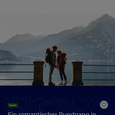
Seen
Like
Ein romantischer Rundgang in