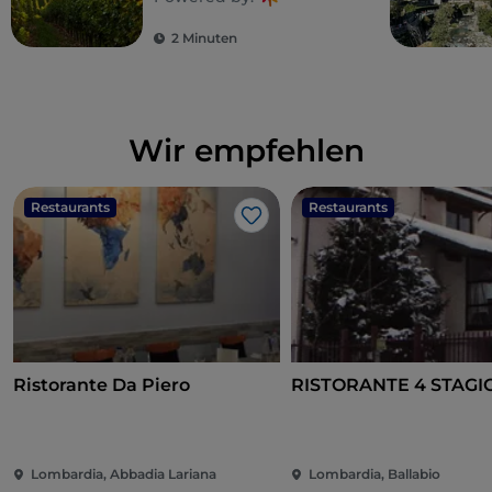
2 Minuten
Wir empfehlen
Restaurants
Restaurants
Like
Ristorante Da Piero
RISTORANTE 4 STAGI
Lombardia, Abbadia Lariana
Lombardia, Ballabio