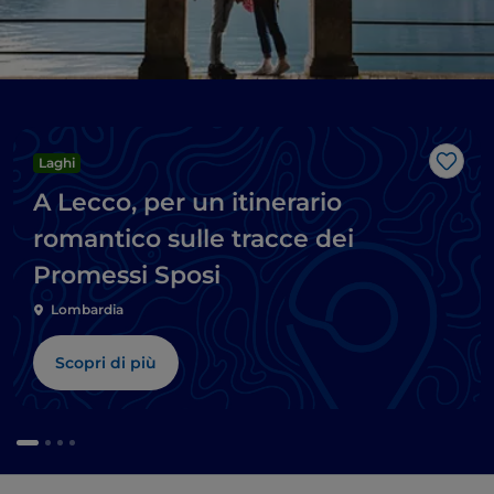
Laghi
Like
A Lecco, per un itinerario
romantico sulle tracce dei
Promessi Sposi
Lombardia
Scopri di più