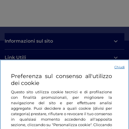
Informazioni sul sito
Link Utili
Chiudi
Login
Preferenza sul consenso all'utilizzo
dei cookie
Restiamo in contatto
Questo sito utilizza cookie tecnici e di profilazione
con finalità promozionali, per migliorare la
navigazione del sito e per effettuare analisi
aggregate. Puoi decidere a quali cookie (divisi per
categoria) prestare, rifiutare o revocare il tuo consenso
in qualsiasi momento accedendo all'apposita
sezione, cliccando su "Personalizza cookie". Cliccando