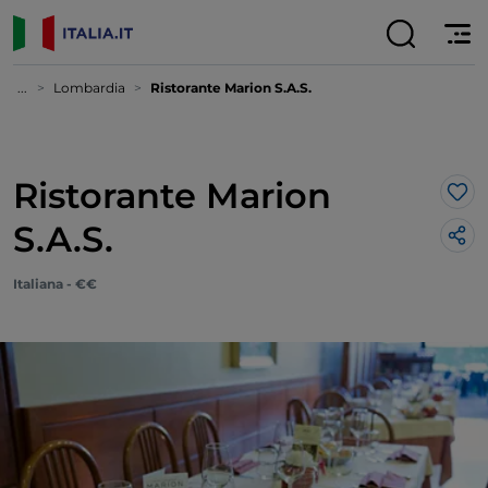
...
Lombardia
Ristorante Marion S.A.S.
Ristorante Marion
Lik
S.A.S.
Italiana - €€