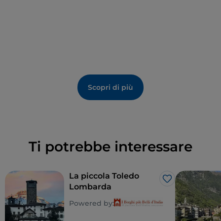
Scopri di più
Ti potrebbe interessare
La piccola Toledo
Like
Lombarda
Powered by: