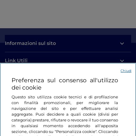
Informazioni sul sito
Link Utili
Chiudi
Login
Preferenza sul consenso all'utilizzo
dei cookie
Restiamo in contatto
Questo sito utilizza cookie tecnici e di profilazione
con finalità promozionali, per migliorare la
navigazione del sito e per effettuare analisi
aggregate. Puoi decidere a quali cookie (divisi per
categoria) prestare, rifiutare o revocare il tuo consenso
in qualsiasi momento accedendo all'apposita
sezione, cliccando su "Personalizza cookie". Cliccando