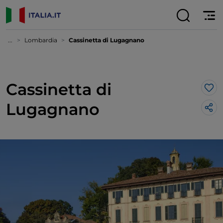
...
Lombardia
Cassinetta di Lugagnano
Cassinetta di
Lik
Lugagnano