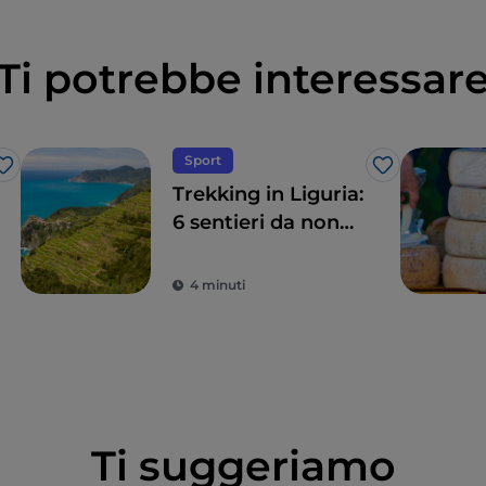
Ti potrebbe interessar
Sport
Like
Like
Trekking in Liguria:
6 sentieri da non
perdere
4 minuti
Ti suggeriamo