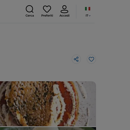
IT
Cerca
Preferiti
Accedi
Like