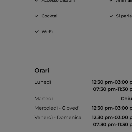
Accesso disabili
Animal
Cocktail
Si parl
Wi-Fi
Orari
Lunedì
12:30 pm-03:00
07:30 pm-11:30
Martedì
Chiu
Mercoledì - Giovedì
12:30 pm-03:00
Venerdì - Domenica
12:30 pm-03:00
07:30 pm-11:30