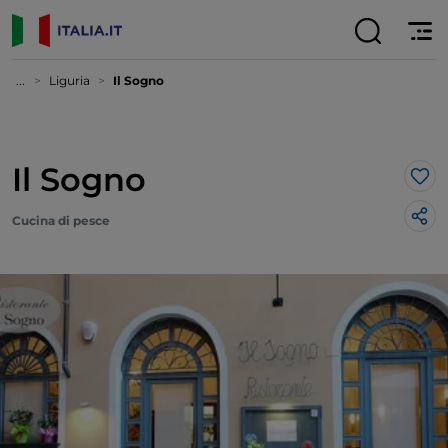
...
Liguria
Il Sogno
Il Sogno
Lik
Cucina di pesce