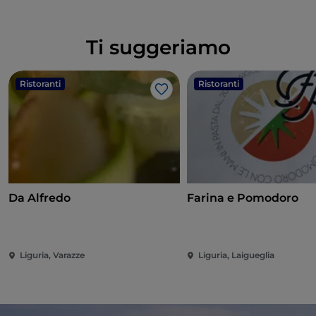
Ti suggeriamo
Ristoranti
Ristoranti
Like
Da Alfredo
Farina e Pomodoro
Liguria, Varazze
Liguria, Laigueglia