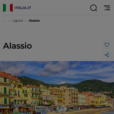
...
Liguria
Alassio
Alassio
Lik