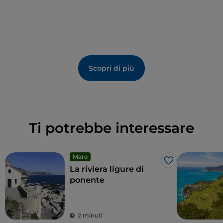
Scopri di più
Ti potrebbe interessare
Mare
Like
La riviera ligure di
ponente
2 minuti