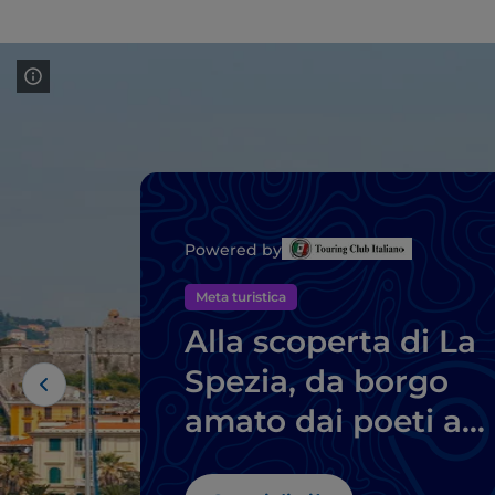
Powered by
Meta turistica
Alla scoperta di La
Spezia, da borgo
amato dai poeti a
importante centro