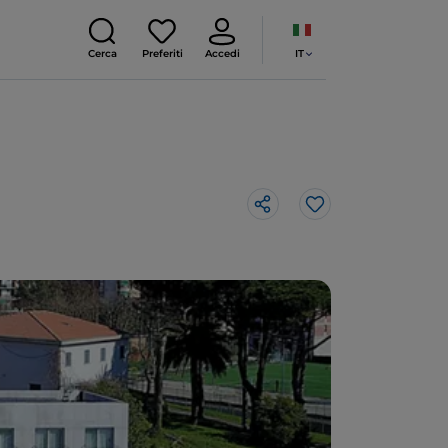
IT
Cerca
Preferiti
Accedi
Like