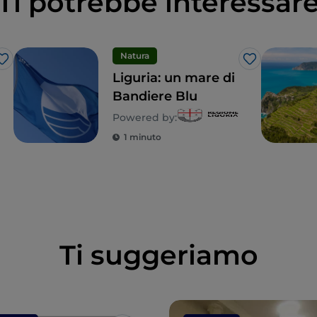
Ti potrebbe interessar
Natura
Like
Like
Liguria: un mare di
Bandiere Blu
Powered by:
1 minuto
Ti suggeriamo