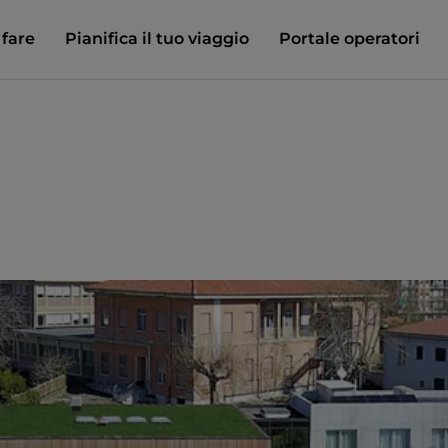
 fare
Pianifica il tuo viaggio
Portale operatori