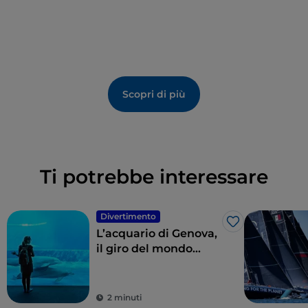
Scopri di più
Ti potrebbe interessare
Divertimento
Like
L’acquario di Genova,
il giro del mondo
sotto i mari
2 minuti