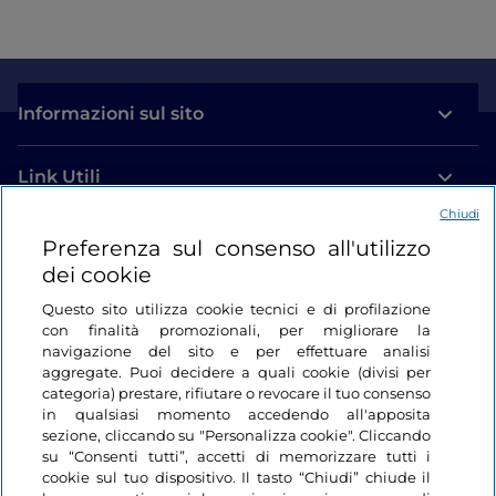
Informazioni sul sito
Link Utili
Chiudi
Login
Preferenza sul consenso all'utilizzo
dei cookie
Restiamo in contatto
Questo sito utilizza cookie tecnici e di profilazione
con finalità promozionali, per migliorare la
navigazione del sito e per effettuare analisi
aggregate. Puoi decidere a quali cookie (divisi per
categoria) prestare, rifiutare o revocare il tuo consenso
in qualsiasi momento accedendo all'apposita
sezione, cliccando su "Personalizza cookie". Cliccando
su “Consenti tutti”, accetti di memorizzare tutti i
cookie sul tuo dispositivo. Il tasto “Chiudi” chiude il