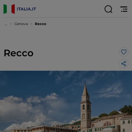
...
Genova
Recco
Recco
Lik