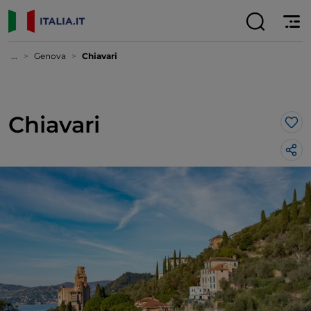
...
Genova
Chiavari
Chiavari
Lik