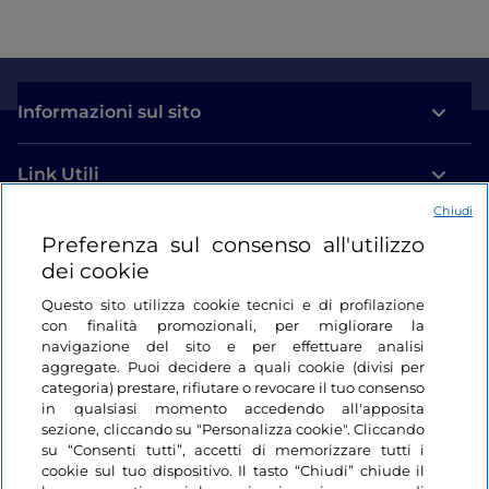
Informazioni sul sito
Link Utili
Chiudi
Login
Preferenza sul consenso all'utilizzo
dei cookie
Restiamo in contatto
Questo sito utilizza cookie tecnici e di profilazione
con finalità promozionali, per migliorare la
navigazione del sito e per effettuare analisi
aggregate. Puoi decidere a quali cookie (divisi per
categoria) prestare, rifiutare o revocare il tuo consenso
in qualsiasi momento accedendo all'apposita
sezione, cliccando su "Personalizza cookie". Cliccando
su “Consenti tutti”, accetti di memorizzare tutti i
cookie sul tuo dispositivo. Il tasto “Chiudi” chiude il