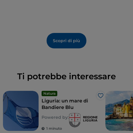
Scopri di più
Ti potrebbe interessare
Natura
Like
Liguria: un mare di
Bandiere Blu
Powered by:
1 minuto