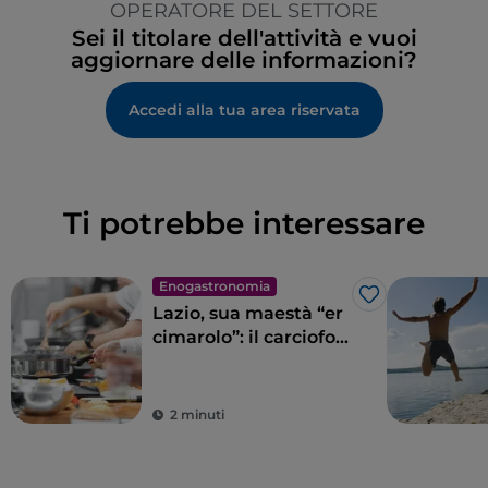
OPERATORE DEL SETTORE
Sei il titolare dell'attività e vuoi
aggiornare delle informazioni?
Accedi alla tua area riservata
Ti potrebbe interessare
Enogastronomia
Like
Lazio, sua maestà “er
cimarolo”: il carciofo
romanesco IGP
2 minuti