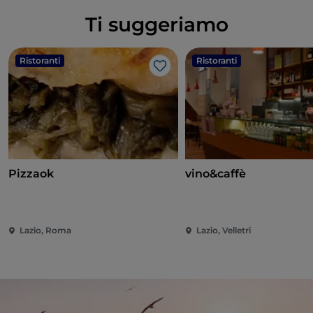
Ti suggeriamo
Ristoranti
Ristoranti
Like
Pizzaok
vino&caffè
Lazio, Roma
Lazio, Velletri