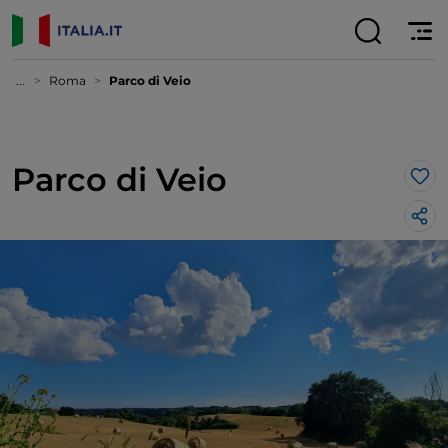
...
Roma
Parco di Veio
Parco di Veio
Lik