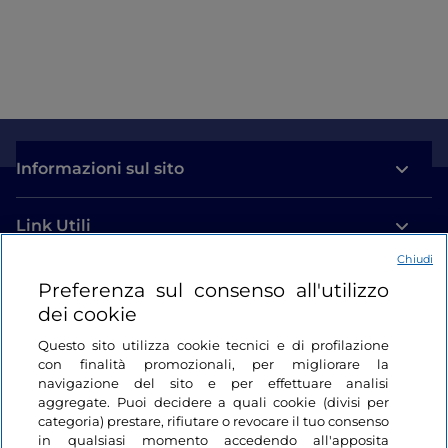
Informazioni sul sito
Link Utili
Chiudi
Login
Preferenza sul consenso all'utilizzo
dei cookie
Restiamo in contatto
Questo sito utilizza cookie tecnici e di profilazione
con finalità promozionali, per migliorare la
navigazione del sito e per effettuare analisi
aggregate. Puoi decidere a quali cookie (divisi per
categoria) prestare, rifiutare o revocare il tuo consenso
in qualsiasi momento accedendo all'apposita