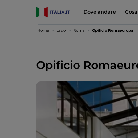
Dove andare
Cosa
Home
Lazio
Roma
Opificio Romaeuropa
Opificio Romaeu