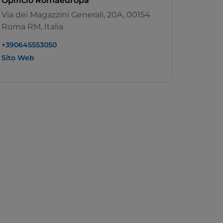
Opificio Romaeuropa
Via dei Magazzini Generali, 20A, 00154
Roma RM, Italia
+390645553050
Sito Web