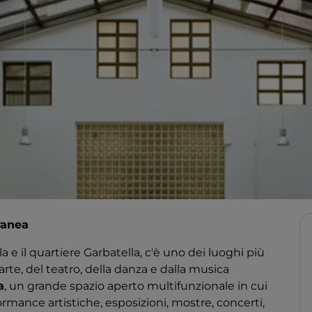
ranea
lla e il quartiere Garbatella, c'è uno dei luoghi più
arte, del teatro, della danza e dalla musica
a
, un grande spazio aperto multifunzionale in cui
ormance artistiche, esposizioni, mostre, concerti,