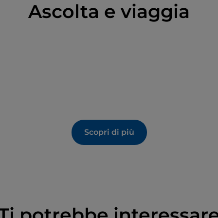
Ascolta e viaggia
Scopri di più
Ti potrebbe interessar