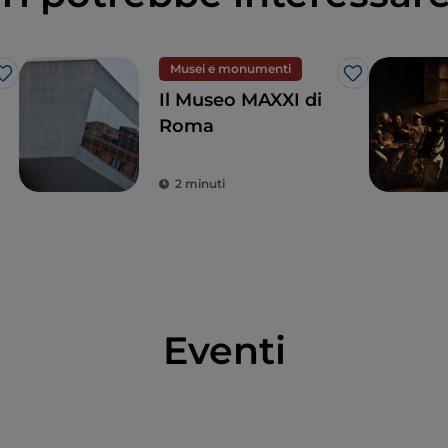
Musei e monumenti
Like
Like
Il Museo MAXXI di
Roma
2 minuti
Eventi