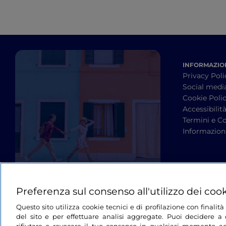
INFORMAZION
Privacy Poli
Social medi
Cookie Poli
Accessibilit
Termini e Co
Informazioni
Preferenza sul consenso all'utilizzo dei coo
Questo sito utilizza cookie tecnici e di profilazione con finali
del sito e per effettuare analisi aggregate. Puoi decidere a q