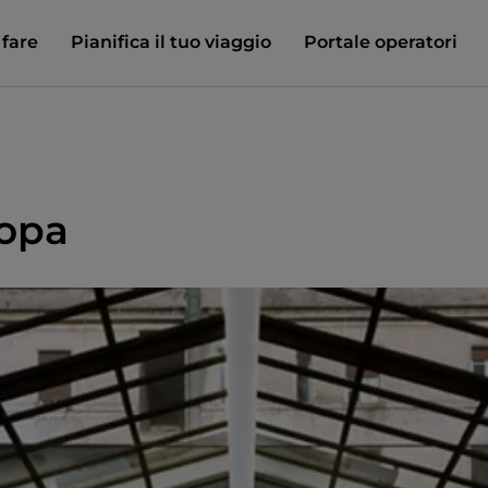
 fare
Pianifica il tuo viaggio
Portale operatori
ropa