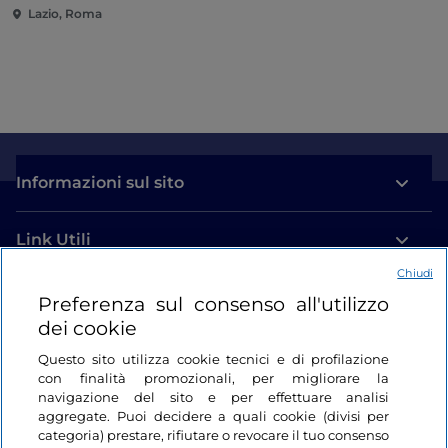
Lazio, Roma
Informazioni sul sito
Link Utili
Chiudi
Login
Preferenza sul consenso all'utilizzo
dei cookie
Restiamo in contatto
Questo sito utilizza cookie tecnici e di profilazione
con finalità promozionali, per migliorare la
navigazione del sito e per effettuare analisi
aggregate. Puoi decidere a quali cookie (divisi per
categoria) prestare, rifiutare o revocare il tuo consenso