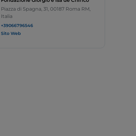
Fondazione Giorgio e Isa de Chirico
Piazza di Spagna, 31, 00187 Roma RM,
Italia
+39066796546
Sito Web