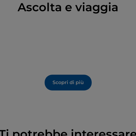
Ascolta e viaggia
Scopri di più
Ti potrebbe interessar