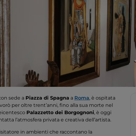
 con sede a
Piazza di Spagna
a
Roma
, è ospitata
avorò per oltre trent’anni, fino alla sua morte nel
seicentesco
Palazzetto dei Borgognoni
, è oggi
ntatta l’atmosfera privata e creativa dell’artista.
il visitatore in ambienti che raccontano la