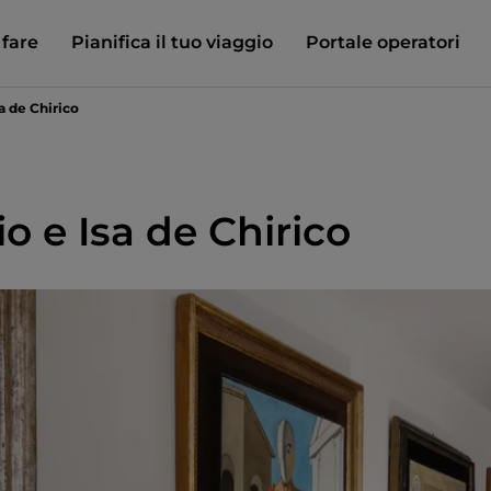
 fare
Pianifica il tuo viaggio
Portale operatori
a de Chirico
o e Isa de Chirico