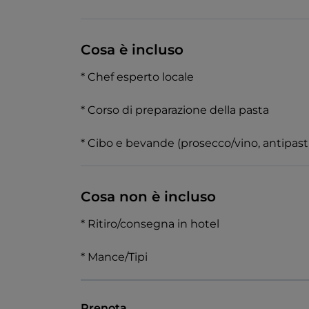
Cosa è incluso
* Chef esperto locale
* Corso di preparazione della pasta
* Cibo e bevande (prosecco/vino, antipasti
Cosa non è incluso
* Ritiro/consegna in hotel
* Mance/Tipi
Prenota