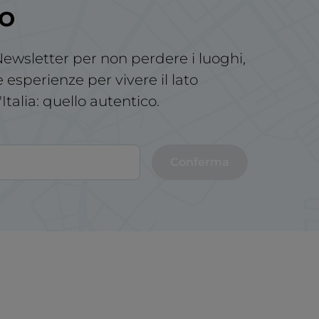
no
a Newsletter per non perdere i luoghi,
le esperienze per vivere il lato
'Italia: quello autentico.
Conferma