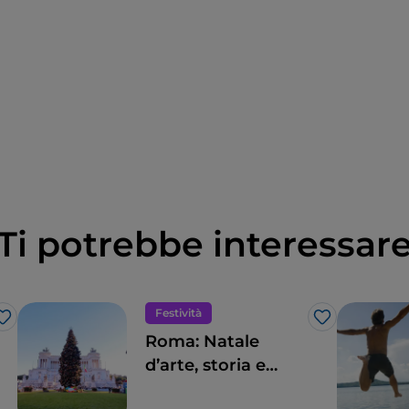
Ti potrebbe interessar
Festività
Like
Like
Roma: Natale
d’arte, storia e
cultura