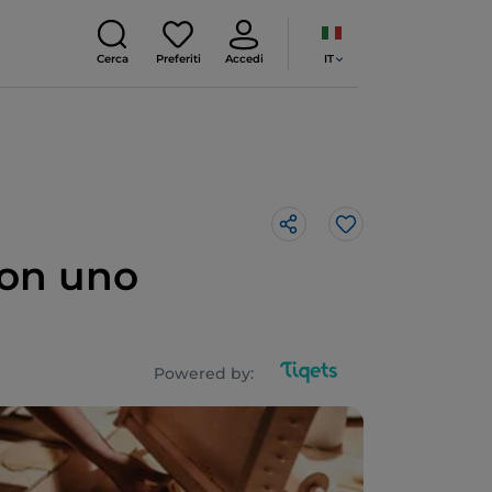
IT
Cerca
Preferiti
Accedi
Like
con uno
Powered by: