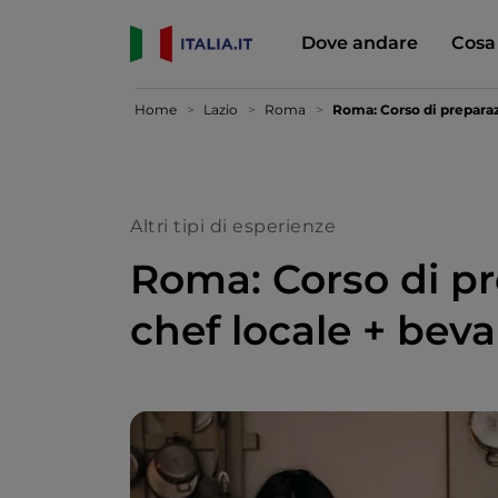
Dove andare
Cosa
Home
Lazio
Roma
Roma: Corso di preparaz
Altri tipi di esperienze
Roma: Corso di pr
chef locale + bev