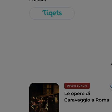
Arte e cultura
Le opere di
Caravaggio a Roma