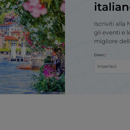
italia
Iscriviti all
gli eventi e 
migliore dell
EMAIL