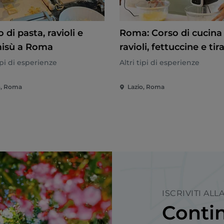
 di pasta, ravioli e
Roma: Corso di cucina 
misù a Roma
ravioli, fettuccine e ti
tipi di esperienze
Altri tipi di esperienze
o, Roma
Lazio, Roma
ISCRIVITI AL
Contin