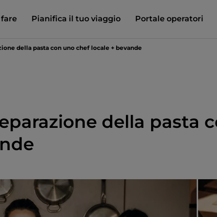
 fare
Pianifica il tuo viaggio
Portale operatori
ione della pasta con uno chef locale + bevande
eparazione della pasta 
ande