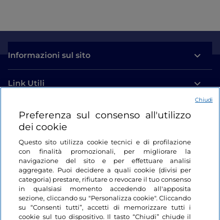
Informazioni sul sito
Link Utili
Chiudi
Login
Preferenza sul consenso all'utilizzo
dei cookie
Restiamo in contatto
Questo sito utilizza cookie tecnici e di profilazione
con finalità promozionali, per migliorare la
navigazione del sito e per effettuare analisi
aggregate. Puoi decidere a quali cookie (divisi per
categoria) prestare, rifiutare o revocare il tuo consenso
in qualsiasi momento accedendo all'apposita
sezione, cliccando su "Personalizza cookie". Cliccando
su “Consenti tutti”, accetti di memorizzare tutti i
cookie sul tuo dispositivo. Il tasto “Chiudi” chiude il