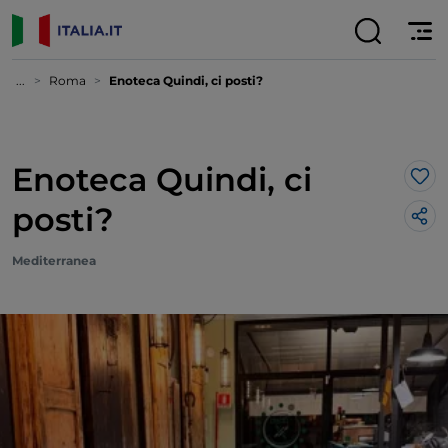
...
Roma
Enoteca Quindi, ci posti?
Enoteca Quindi, ci
Lik
posti?
Mediterranea