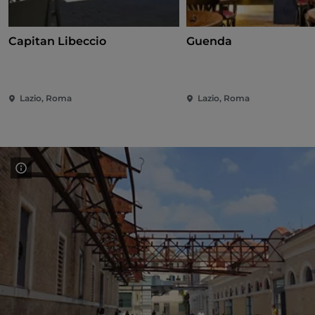
Capitan Libeccio
Guenda
Lazio, Roma
Lazio, Roma