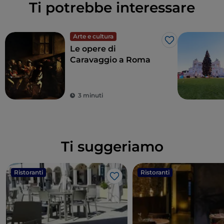
Ti potrebbe interessare
Arte e cultura
Like
Le opere di
Caravaggio a Roma
3 minuti
Ti suggeriamo
Ristoranti
Ristoranti
Like