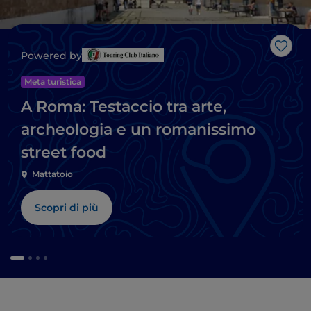
Like
Powered by
Meta turistica
A Roma: Testaccio tra arte,
archeologia e un romanissimo
street food
Mattatoio
Scopri di più