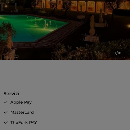
1/10
Servizi
Apple Pay
Mastercard
TheFork PAY