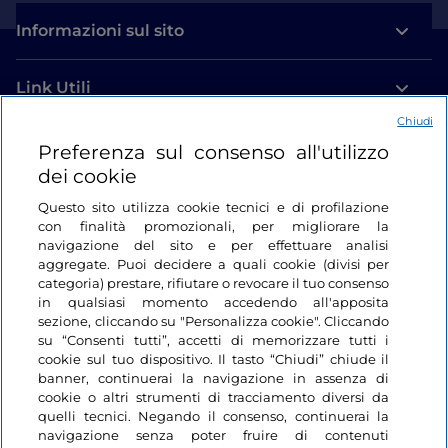
Informazioni sul sito
Link Utili
Chiudi
Login
Preferenza sul consenso all'utilizzo
dei cookie
Restiamo in contatto
Questo sito utilizza cookie tecnici e di profilazione
con finalità promozionali, per migliorare la
navigazione del sito e per effettuare analisi
aggregate. Puoi decidere a quali cookie (divisi per
categoria) prestare, rifiutare o revocare il tuo consenso
in qualsiasi momento accedendo all'apposita
sezione, cliccando su "Personalizza cookie". Cliccando
su “Consenti tutti”, accetti di memorizzare tutti i
cookie sul tuo dispositivo. Il tasto “Chiudi” chiude il
banner, continuerai la navigazione in assenza di
cookie o altri strumenti di tracciamento diversi da
quelli tecnici. Negando il consenso, continuerai la
navigazione senza poter fruire di contenuti