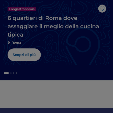
Enogastronomia
Like
6 quartieri di Roma dove
assaggiare il meglio della cucina
tipica
Roma
Scopri di più