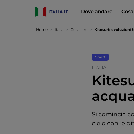
Dove andare
Cosa
Home
Italia
Cosa fare
Kitesurf: evoluzioni t
Sport
ITALIA
Kitesu
acqua
Si comincia con
cielo con le di