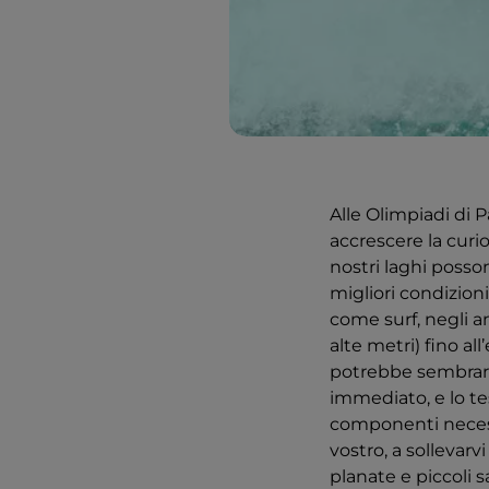
Alle Olimpiadi di P
accrescere la curio
nostri laghi posson
migliori condizioni
come surf, negli a
alte metri) fino al
potrebbe sembrare 
immediato, e lo te
componenti necessa
vostro, a sollevarv
planate e piccoli sa