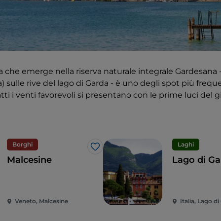
ia che emerge nella riserva naturale integrale Gardesana 
 sulle rive del lago di Garda - è uno degli spot più freque
atti i venti favorevoli si presentano con le prime luci del g
Borghi
Laghi
Like
Malcesine
Lago di G
Veneto, Malcesine
Italia, Lago d