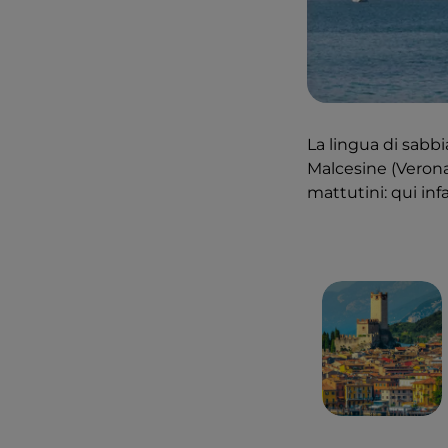
La lingua di sabb
Malcesine (Verona)
mattutini: qui inf