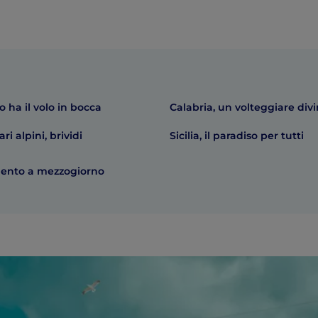
o ha il volo in bocca
Calabria, un volteggiare div
i alpini, brividi
Sicilia, il paradiso per tutti
mento a mezzogiorno