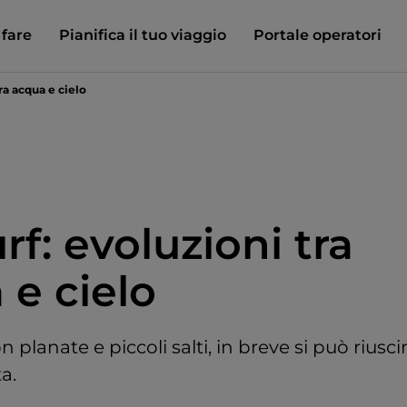
 fare
Pianifica il tuo viaggio
Portale operatori
ra acqua e cielo
rf: evoluzioni tra
 e cielo
 planate e piccoli salti, in breve si può riuscir
ta.