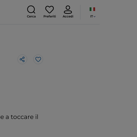
IT
Cerca
Preferiti
Accedi
Like
e a toccare il