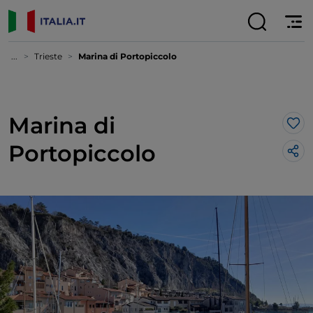
...
Trieste
Marina di Portopiccolo
Marina di
Lik
Portopiccolo