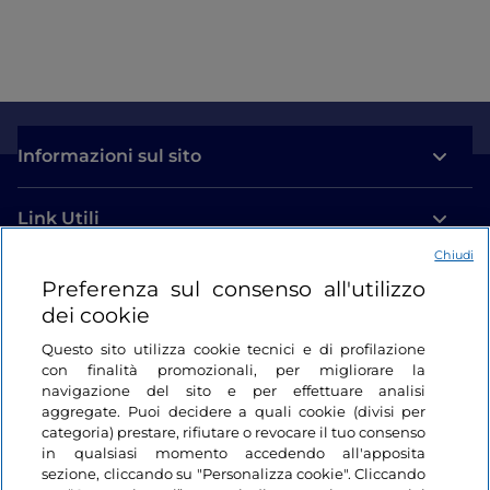
Informazioni sul sito
Link Utili
Chiudi
Login
Preferenza sul consenso all'utilizzo
dei cookie
Restiamo in contatto
Questo sito utilizza cookie tecnici e di profilazione
con finalità promozionali, per migliorare la
navigazione del sito e per effettuare analisi
aggregate. Puoi decidere a quali cookie (divisi per
categoria) prestare, rifiutare o revocare il tuo consenso
in qualsiasi momento accedendo all'apposita
sezione, cliccando su "Personalizza cookie". Cliccando