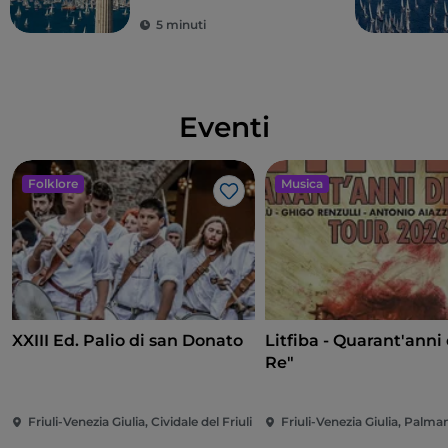
5 minuti
Eventi
Folklore
Musica
Like
XXIII Ed. Palio di san Donato
Litfiba - Quarant'anni 
Re"
Friuli-Venezia Giulia, Cividale del Friuli
Friuli-Venezia Giulia, Palm