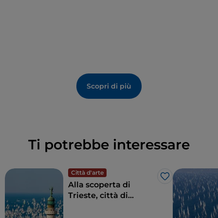
Scopri di più
Ti potrebbe interessare
Città d'arte
Like
Alla scoperta di
Trieste, città di
frontiera dall’anima
internazionale