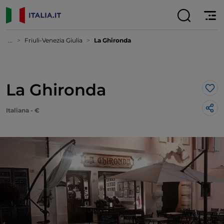
...
Friuli-Venezia Giulia
La Ghironda
La Ghironda
Lik
Italiana - €