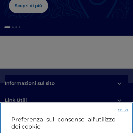
Scopri di più
Informazioni sul sito
Link Utili
Chiudi
Login
Preferenza sul consenso all'utilizzo
dei cookie
Restiamo in contatto