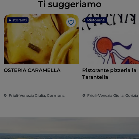
Ti suggeriamo
Ristoranti
Ristoranti
Like
OSTERIA CARAMELLA
Ristorante pizzeria la
Tarantella
Friuli-Venezia Giulia, Cormons
Friuli-Venezia Giulia, Gorizia