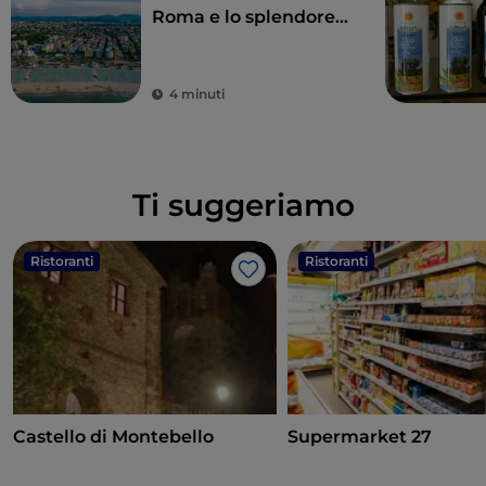
Roma e lo splendore
del Rinascimento
4 minuti
Ti suggeriamo
Ristoranti
Ristoranti
Like
Castello di Montebello
Supermarket 27