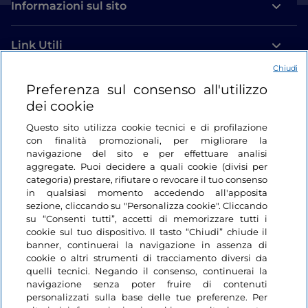
Informazioni sul sito
Link Utili
Chiudi
Login
Preferenza sul consenso all'utilizzo
dei cookie
Restiamo in contatto
Questo sito utilizza cookie tecnici e di profilazione
con finalità promozionali, per migliorare la
navigazione del sito e per effettuare analisi
aggregate. Puoi decidere a quali cookie (divisi per
categoria) prestare, rifiutare o revocare il tuo consenso
in qualsiasi momento accedendo all'apposita
sezione, cliccando su "Personalizza cookie". Cliccando
su “Consenti tutti”, accetti di memorizzare tutti i
cookie sul tuo dispositivo. Il tasto “Chiudi” chiude il
banner, continuerai la navigazione in assenza di
cookie o altri strumenti di tracciamento diversi da
quelli tecnici. Negando il consenso, continuerai la
navigazione senza poter fruire di contenuti
personalizzati sulla base delle tue preferenze. Per