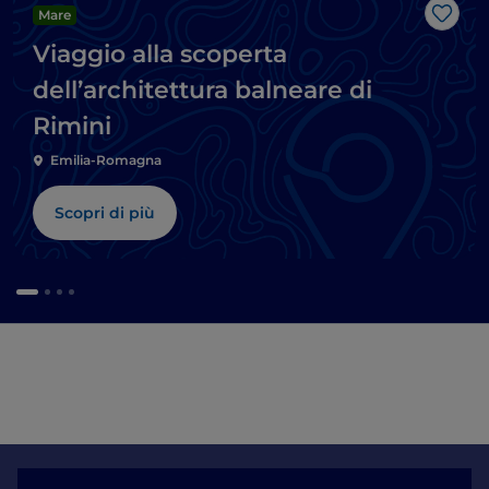
Mare
Like
Viaggio alla scoperta
dell’architettura balneare di
Rimini
Emilia-Romagna
Scopri di più