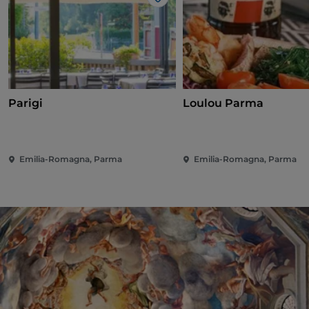
Like
Parigi
Loulou Parma
Emilia-Romagna, Parma
Emilia-Romagna, Parma