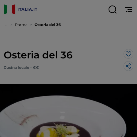
...
Parma
Osteria del 36
Osteria del 36
Lik
Cucina locale - €€