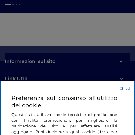
Informazioni sul sito
Link Utili
Chiudi
Login
Preferenza sul consenso all'utilizzo
dei cookie
Restiamo in contatto
Questo sito utilizza cookie tecnici e di profilazione
con finalità promozionali, per migliorare la
navigazione del sito e per effettuare analisi
aggregate. Puoi decidere a quali cookie (divisi per