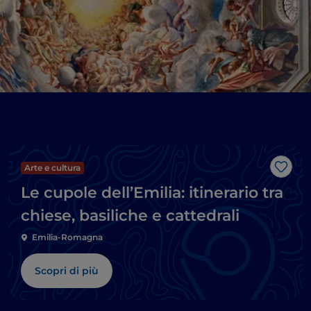
Arte e cultura
Like
Le cupole dell’Emilia: itinerario tra
chiese, basiliche e cattedrali
Emilia-Romagna
Scopri di più