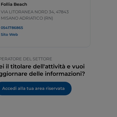
Follia Beach
VIA LITORANEA NORD 34, 47843
MISANO ADRIATICO (RN)
0541786865
Sito Web
PERATORE DEL SETTORE
ei il titolare dell'attività e vuoi
ggiornare delle informazioni?
Accedi alla tua area riservata