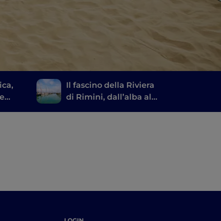
ica,
Il fascino della Riviera
di Rimini, dall’alba al
tramonto
di
LOGIN