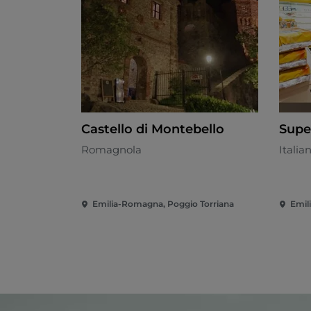
Castello di Montebello
Supe
Romagnola
Italia
Emilia-Romagna, Poggio Torriana
Emil