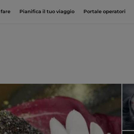
 fare
Pianifica il tuo viaggio
Portale operatori