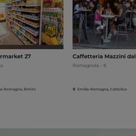
rmarket 27
Caffetteria Mazzini dal
na
Romagnola - €
ia-Romagna, Rimini
Emilia-Romagna, Cattolica