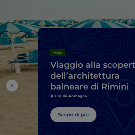
Mare
Viaggio alla scoper
dell’architettura
balneare di Rimini
Emilia-Romagna
Scopri di più