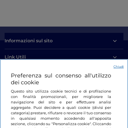
Informazioni sul sito
Link Utili
Chiudi
Login
Preferenza sul consenso all'utilizzo
dei cookie
Restiamo in contatto
Questo sito utilizza cookie tecnici e di profilazione
con finalità promozionali, per migliorare la
navigazione del sito e per effettuare analisi
aggregate. Puoi decidere a quali cookie (divisi per
categoria) prestare, rifiutare o revocare il tuo consenso
in qualsiasi momento accedendo all'apposita
sezione, cliccando su "Personalizza cookie". Cliccando