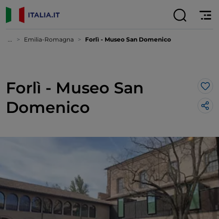
...
Emilia-Romagna
Forlì - Museo San Domenico
Forlì - Museo San
Lik
Domenico