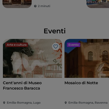
2 minuti
Eventi
Arte e cultura
Evento
Like
Cent'anni di Museo
Mosaico di Notte
Francesco Baracca
Emilia-Romagna, Lugo
Emilia-Romagna, Ravenna