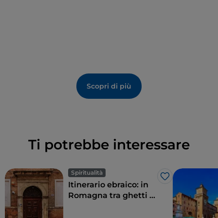
Scopri di più
Ti potrebbe interessare
Spiritualità
Like
Itinerario ebraico: in
Romagna tra ghetti e
sinagoghe