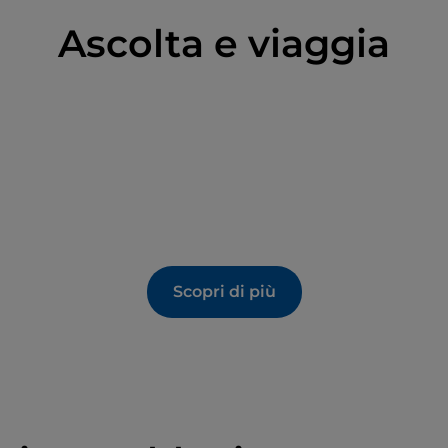
Ascolta e viaggia
Scopri di più