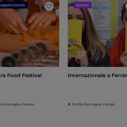
ogastronomia
Evento
Like
ra Food Festival
Internazionale a Ferra
ia-Romagna, Ferrara
Emilia-Romagna, Ferrara