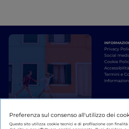
INFORMAZION
Privacy Poli
Social medi
Cookie Poli
Accessibilit
Termini e Co
Informazioni
Preferenza sul consenso all'utilizzo dei coo
Questo sito utilizza cookie tecnici e di profilazione con finali