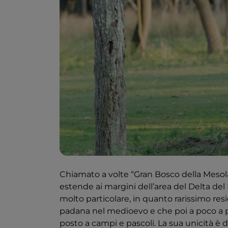
Chiamato a volte “Gran Bosco della Mesola
estende ai margini dell’area del Delta del P
molto particolare, in quanto rarissimo res
padana nel medioevo e che poi a poco a 
posto a campi e pascoli. La sua unicità è 