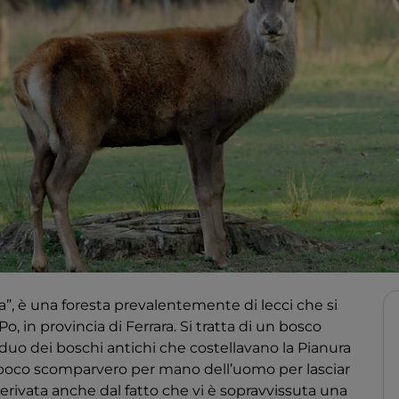
”, è una foresta prevalentemente di lecci che si
o, in provincia di Ferrara. Si tratta di un bosco
iduo dei boschi antichi che costellavano la Pianura
poco scomparvero per mano dell’uomo per lasciar
derivata anche dal fatto che vi è sopravvissuta una