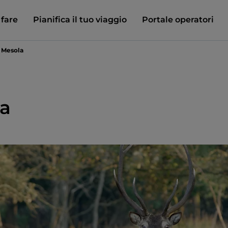
 fare
Pianifica il tuo viaggio
Portale operatori
 Mesola
la