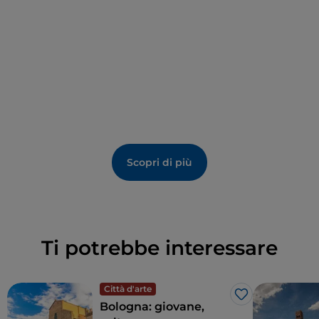
Scopri di più
Ti potrebbe interessare
Città d'arte
Like
Bologna: giovane,