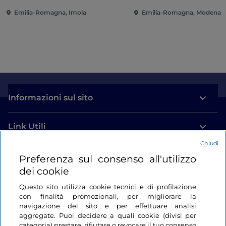
Emilia-Romagna, Imola
Emilia-Romagna, Modena
Informazioni sul sito
Link Utili
Chiudi
Login
Preferenza sul consenso all'utilizzo
dei cookie
Restiamo in contatto
Questo sito utilizza cookie tecnici e di profilazione
con finalità promozionali, per migliorare la
navigazione del sito e per effettuare analisi
aggregate. Puoi decidere a quali cookie (divisi per
categoria) prestare, rifiutare o revocare il tuo consenso