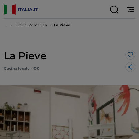
...
Emilia-Romagna
La Pieve
La Pieve
Lik
Cucina locale - €€