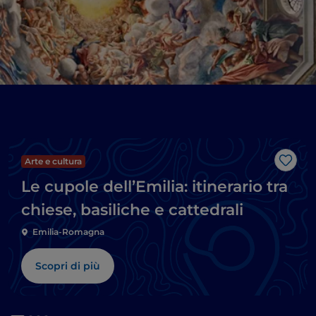
Arte e cultura
Like
Le cupole dell’Emilia: itinerario tra
chiese, basiliche e cattedrali
Emilia-Romagna
Scopri di più