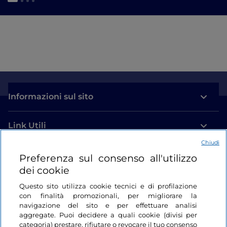
Informazioni sul sito
Link Utili
Chiudi
Login
Preferenza sul consenso all'utilizzo
dei cookie
Restiamo in contatto
Questo sito utilizza cookie tecnici e di profilazione
con finalità promozionali, per migliorare la
navigazione del sito e per effettuare analisi
aggregate. Puoi decidere a quali cookie (divisi per
categoria) prestare, rifiutare o revocare il tuo consenso