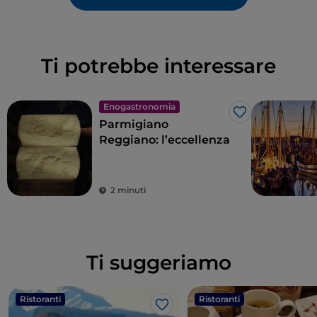
Ti potrebbe interessare
Enogastronomia
Like
Parmigiano
Reggiano: l’eccellenza
2 minuti
Ti suggeriamo
Ristoranti
Ristoranti
Like