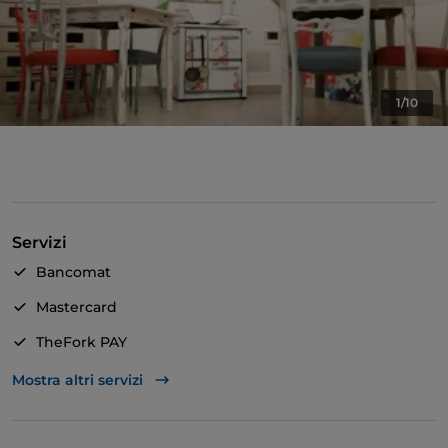
1/10
Servizi
Bancomat
Mastercard
TheFork PAY
Unionpay via TheFork PAY
Mostra altri servizi
Visa
Accesso disabili