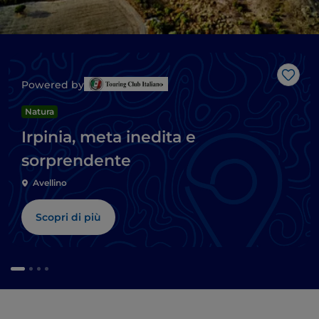
Like
Powered by
Natura
Irpinia, meta inedita e
sorprendente
Avellino
Scopri di più