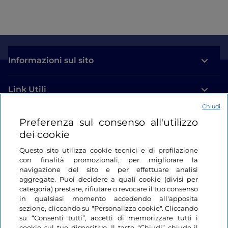
Informazioni sul sito
Link Utili
Chiudi
Login
Preferenza sul consenso all'utilizzo
dei cookie
Restiamo in contatto
Questo sito utilizza cookie tecnici e di profilazione
con finalità promozionali, per migliorare la
navigazione del sito e per effettuare analisi
aggregate. Puoi decidere a quali cookie (divisi per
categoria) prestare, rifiutare o revocare il tuo consenso
in qualsiasi momento accedendo all'apposita
sezione, cliccando su "Personalizza cookie". Cliccando
su “Consenti tutti”, accetti di memorizzare tutti i
cookie sul tuo dispositivo. Il tasto “Chiudi” chiude il