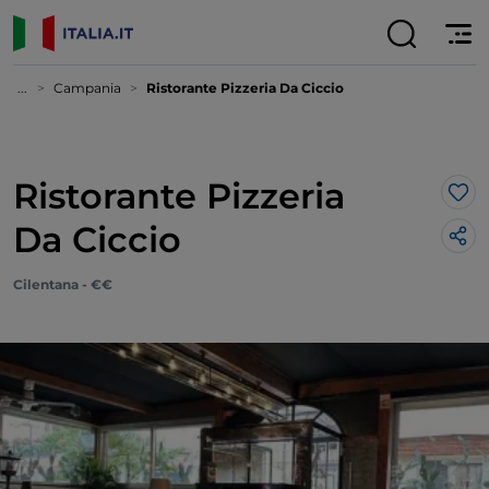
...
Campania
Ristorante Pizzeria Da Ciccio
Ristorante Pizzeria
Lik
Da Ciccio
Cilentana - €€