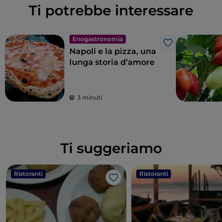
Ti potrebbe interessare
Enogastronomia
Like
Napoli e la pizza, una
lunga storia d’amore
3 minuti
Ti suggeriamo
Ristoranti
Ristoranti
Like