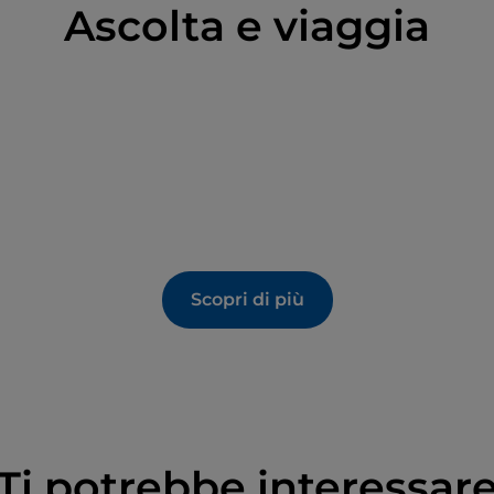
Ascolta e viaggia
Scopri di più
Ti potrebbe interessar