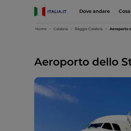
Dove andare
Cosa
Home
Calabria
Reggio Calabria
Aeroporto de
Aeroporto dello St