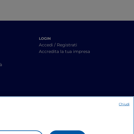
LOGIN
Accedi / Registrati
Accredita la tua impresa
tà
Chiudi