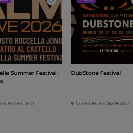
Like
ella Summer Festival |
DubStone Festival
mo
ria, Roccella Ionica
Calabria, Isola di Capo Rizzuto