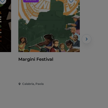
Like
Like
Margini Festival
EdilExpo -
e delle E
Calabria, Paola
Calabria, C