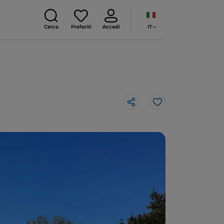
IT
Cerca
Preferiti
Accedi
Like