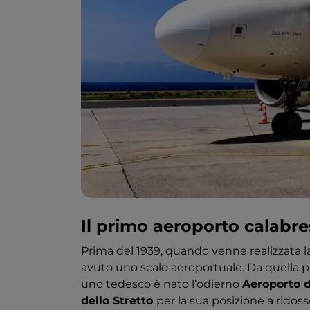
Il primo aeroporto calabr
Prima del 1939, quando venne realizzata la
avuto uno scalo aeroportuale. Da quella p
uno tedesco è nato l’odierno
Aeroporto d
dello Stretto
per la sua posizione a ridoss