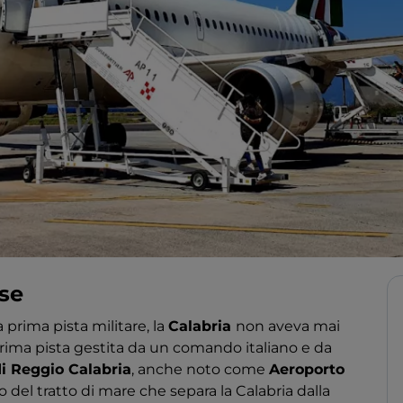
ese
 prima pista militare, la
Calabria
non aveva mai
rima pista gestita da un comando italiano e da
i Reggio Calabria
, anche noto come
Aeroporto
o del tratto di mare che separa la Calabria dalla