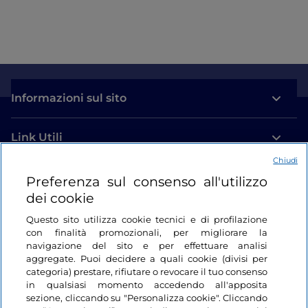
Informazioni sul sito
Link Utili
Chiudi
Login
Preferenza sul consenso all'utilizzo
dei cookie
Restiamo in contatto
Questo sito utilizza cookie tecnici e di profilazione
con finalità promozionali, per migliorare la
navigazione del sito e per effettuare analisi
aggregate. Puoi decidere a quali cookie (divisi per
categoria) prestare, rifiutare o revocare il tuo consenso
in qualsiasi momento accedendo all'apposita
sezione, cliccando su "Personalizza cookie". Cliccando