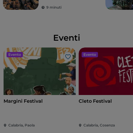
9 minuti
Eventi
Evento
Evento
Like
Margini Festival
Cleto Festival
Calabria, Paola
Calabria, Cosenza