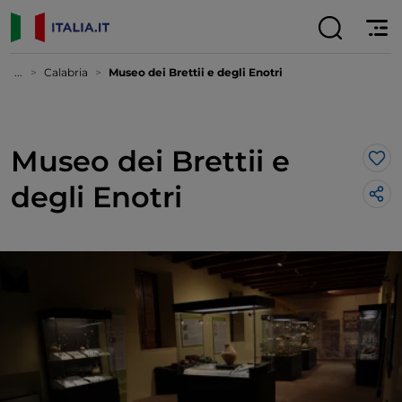
...
Calabria
Museo dei Brettii e degli Enotri
Museo dei Brettii e
Lik
degli Enotri