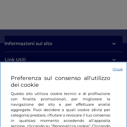
Informazioni sul sito
Link Utili
Chiudi
Login
Preferenza sul consenso all'utilizzo
dei cookie
Restiamo in contatto
Questo sito utilizza cookie tecnici e di profilazione
con finalità promozionali, per migliorare la
navigazione del sito e per effettuare analisi
aggregate. Puoi decidere a quali cookie (divisi per
categoria) prestare, rifiutare o revocare il tuo consenso
in qualsiasi momento accedendo all'apposita
sezione, cliccando su "Personalizza cookie". Cliccando