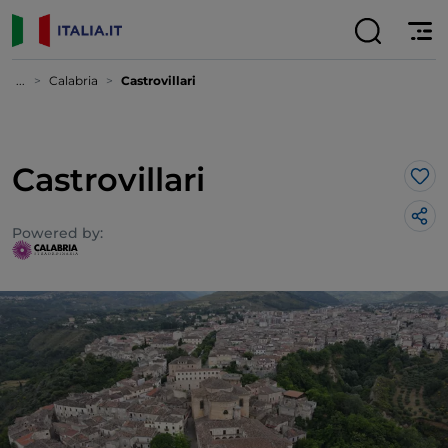
...
Calabria
Castrovillari
Castrovillari
Lik
Powered by: