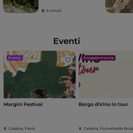
3 minuti
Eventi
Evento
Enogastronomia
Like
Margini Festival
Borgo diVino in tour
Calabria, Paola
Calabria, Fiumefreddo Bruz