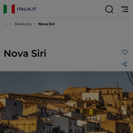
...
Basilicata
Nova Siri
Nova Siri
Lik