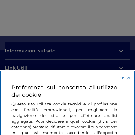
Informazioni sul sito
Link Utili
Chiudi
Login
Preferenza sul consenso all'utilizzo
dei cookie
Restiamo in contatto
Questo sito utilizza cookie tecnici e di profilazione
con finalità promozionali, per migliorare la
navigazione del sito e per effettuare analisi
aggregate. Puoi decidere a quali cookie (divisi per
categoria) prestare, rifiutare o revocare il tuo consenso
in qualsiasi momento accedendo all'apposita