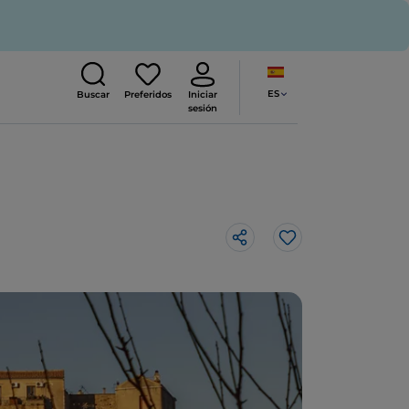
ES
Buscar
Preferidos
Iniciar
sesión
Me gusta