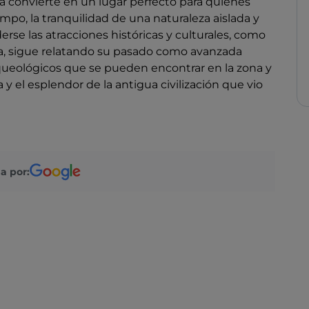
 la convierte en un lugar perfecto para quienes
mpo, la tranquilidad de una naturaleza aislada y
rse las atracciones históricas y culturales, como
ica, sigue relatando su pasado como avanzada
arqueológicos que se pueden encontrar en la zona y
 y el esplendor de la antigua civilización que vio
a por: