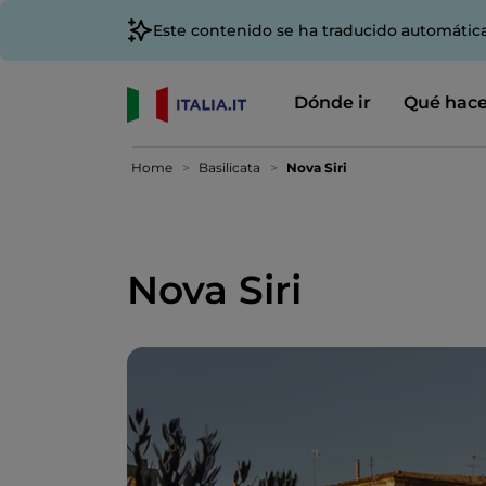
Este contenido se ha traducido automátic
Dónde ir
Qué hace
Home
Basilicata
Nova Siri
Nova Siri