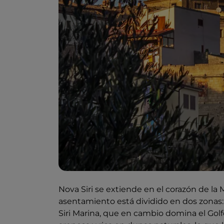
Nova Siri se extiende en el corazón de la 
asentamiento está dividido en dos zonas: 
Siri Marina, que en cambio domina el Golfo