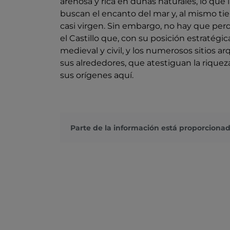
arenosa y rica en dunas naturales, lo que
buscan el encanto del mar y, al mismo tie
casi virgen. Sin embargo, no hay que perde
el Castillo que, con su posición estratég
medieval y civil, y los numerosos sitios 
sus alrededores, que atestiguan la riqueza
sus orígenes aquí.
Parte de la información está proporcionad