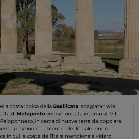
lla costa ionica della
Basilicata
, adagiata tra le
città di
Metaponto
venne fondata intorno all’VIII
 Peloponneso, in cerca di nuove terre da popolare,
ente posizionato al centro del litorale ionico.
ca in cui le coste dell’Italia meridionale videro