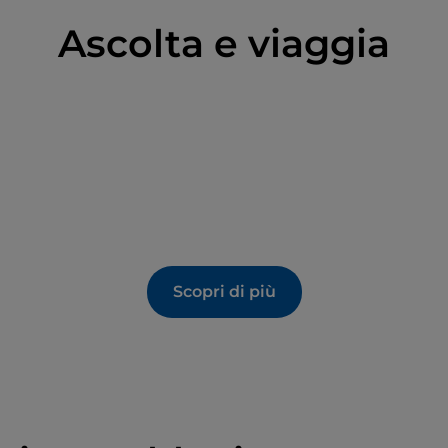
Ascolta e viaggia
Scopri di più