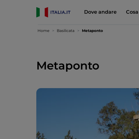
Dove andare
Cosa
Home
Basilicata
Metaponto
Metaponto