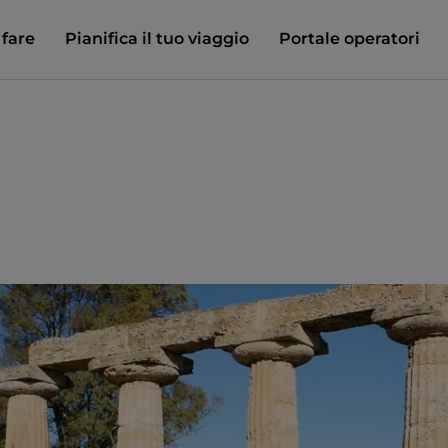
 fare
Pianifica il tuo viaggio
Portale operatori