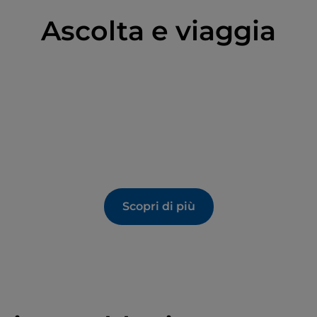
Ascolta e viaggia
Scopri di più