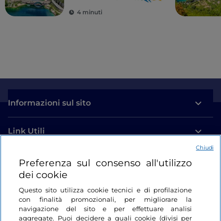
4 minuti
Informazioni sul sito
Link Utili
Chiudi
Login
Preferenza sul consenso all'utilizzo
dei cookie
Restiamo in contatto
Questo sito utilizza cookie tecnici e di profilazione
con finalità promozionali, per migliorare la
navigazione del sito e per effettuare analisi
aggregate. Puoi decidere a quali cookie (divisi per