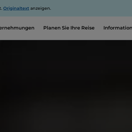
t.
Originaltext
anzeigen.
ernehmungen
Planen Sie Ihre Reise
Informatio