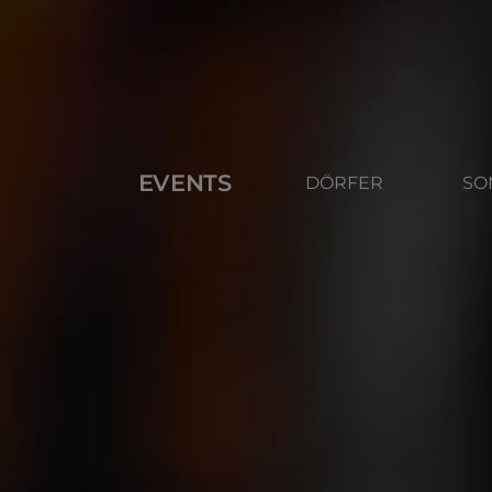
EVENTS
DÖRFER
SO