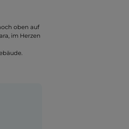
 hoch oben auf
ara, im Herzen
Gebäude.