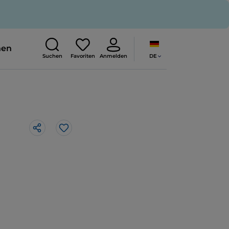
nen
DE
Suchen
Favoriten
Anmelden
Like