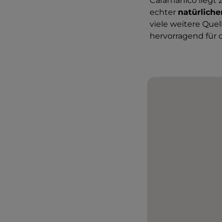
Caramanico liegt 
echter
natürliche
viele weitere Quel
hervorragend für 