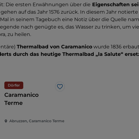
t: Die ersten Erwähnungen über die
Eigenschaften se
gehen auf das Jahr 1576 zurück. In diesem Jahr notierte
 Mal in seinem Tagebuch eine Notiz über die Quelle nam
 Legende nach genügte es, das Wasser zu trinken, um vie
ra, zu heilen.
entäre)
Thermalbad von Caramanico
wurde 1836 erbau
erts durch das heutige Thermalbad „la Salute“ erset
Dörfer
Like
Caramanico
Terme
Abruzzen, Caramanico Terme