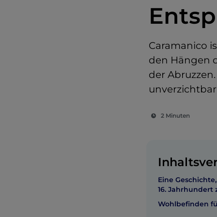
Ents
Caramanico is
den Hängen de
der Abruzzen.
unverzichtbar
2 Minuten
Inhaltsve
Eine Geschichte, 
16. Jahrhundert 
Wohlbefinden für