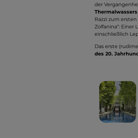
der Vergangenhei
Thermalwassers
Razzi zum ersten
Zolfanina“: Einer
einschließlich Lep
Das erste (rudim
des 20. Jahrhund