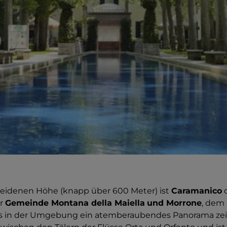
heidenen Höhe (knapp über 600 Meter) ist
Caramanico
er
Gemeinde Montana della Maiella
und Morrone
, dem
as in der Umgebung ein atemberaubendes Panorama zei