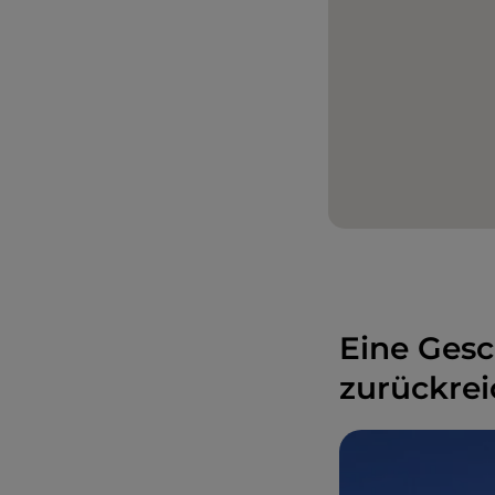
Eine Gesch
zurückrei