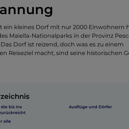
pannung
t ein kleines Dorf mit nur 2000 Einwohnern
s Maiella-Nationalparks in der Provinz Pesc
 Das Dorf ist reizend, doch was es zu einem
en Reiseziel macht, sind seine historischen 
rzeichnis
die bis ins
Ausflüge und Dörfer
zurückreicht
 alle