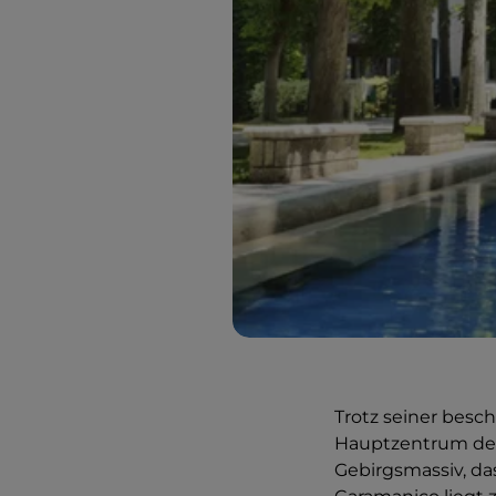
Trotz seiner besc
Hauptzentrum d
Gebirgsmassiv, d