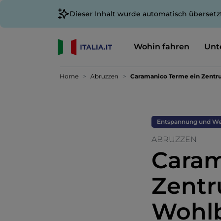
Dieser Inhalt wurde automatisch übersetz
Wohin fahren
Unt
Home
Abruzzen
Caramanico Terme ein Zentr
Entspannung und We
ABRUZZEN
Caram
Zentr
Wohlb