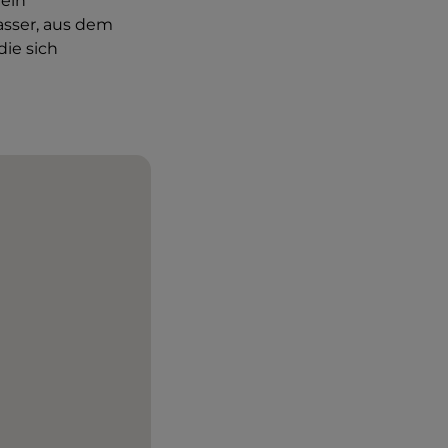
 ein
wasser, aus dem
die sich