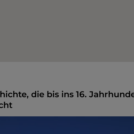
ichte, die bis ins 16. Jahrhund
cht