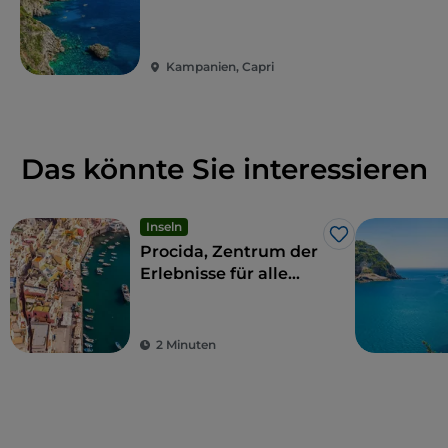
Spezialitäten ein.
Kampanien, Capri
Das könnte Sie interessieren
Inseln
Like
Procida, Zentrum der
Erlebnisse für alle
Sinne
2 Minuten