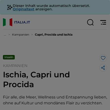
Dieser Inhalt wurde automatisch übersetzt.
Originaltext
anzeigen.
...
Kampanien
Capri, Procida und Ischia
Inseln
Lik
KAMPANIEN
Ischia, Capri und
Procida
Für alle, die Meer, Wellness und Entspannung lieben,
ohne auf Kultur und mondänes Flair zu verzichten.