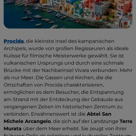
Procida
, die kleinste Insel des kampanischen
Archipels, wurde von großen Regisseuren als ideale
Kulisse für filmische Meisterwerke gewählt. Sie ist
vulkanischen Ursprungs und durch eine schmale
Brücke mit der Nachbarinsel Vivara verbunden. Mehr
als nur Meer. Die Gassen und Kirchen, die die
Ortschaften von Procida charakterisieren,
ermöglichen es dem Besucher, die Entspannung
am Strand mit der Entdeckung der Gebäude aus
vergangenen Zeiten im historischen Zentrum zu
verbinden. Erwähnenswert ist die
Abtei San
Michele Arcangelo
, die sich auf der Landzunge
Terra
Murata
über dem Meer erhebt. Sie zeugt von ihrer
früheren Rolle als religiöses und kulturelles Zentrum