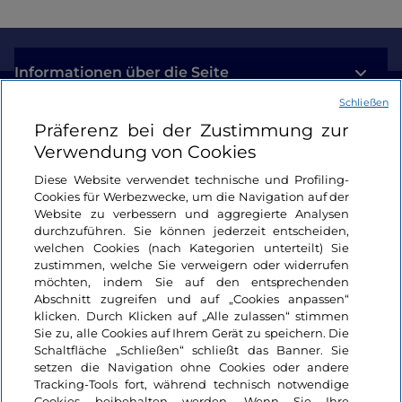
Informationen über die Seite
Schließen
Nützliche Links
Präferenz bei der Zustimmung zur
Verwendung von Cookies
Login
Diese Website verwendet technische und Profiling-
Cookies für Werbezwecke, um die Navigation auf der
Bleiben wir in Kontakt
Website zu verbessern und aggregierte Analysen
durchzuführen. Sie können jederzeit entscheiden,
welchen Cookies (nach Kategorien unterteilt) Sie
zustimmen, welche Sie verweigern oder widerrufen
möchten, indem Sie auf den entsprechenden
Abschnitt zugreifen und auf „Cookies anpassen“
klicken. Durch Klicken auf „Alle zulassen“ stimmen
Sie zu, alle Cookies auf Ihrem Gerät zu speichern. Die
Schaltfläche „Schließen“ schließt das Banner. Sie
setzen die Navigation ohne Cookies oder andere
Tracking-Tools fort, während technisch notwendige
Cookies beibehalten werden. Wenn Sie Ihre