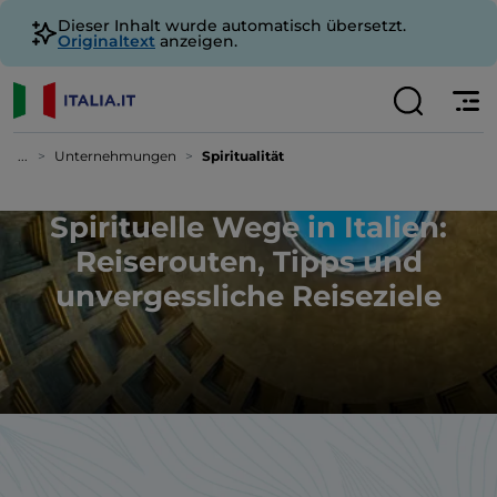
Dieser Inhalt wurde automatisch übersetzt.
Originaltext
anzeigen.
...
Unternehmungen
Spiritualität
Spirituelle Wege in Italien:
Reiserouten, Tipps und
unvergessliche Reiseziele