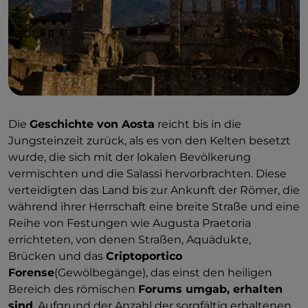
Die
Geschichte von Aosta
reicht bis in die
Jungsteinzeit zurück, als es von den Kelten besetzt
wurde, die sich mit der lokalen Bevölkerung
vermischten und die Salassi hervorbrachten. Diese
verteidigten das Land bis zur Ankunft der Römer, die
während ihrer Herrschaft eine breite Straße und eine
Reihe von Festungen wie Augusta Praetoria
errichteten, von denen Straßen, Aquädukte,
Brücken und das
Criptoportico
Forense
(Gewölbegänge), das einst den heiligen
Bereich des römischen
Forums umgab, erhalten
sind
. Aufgrund der Anzahl der sorgfältig erhaltenen