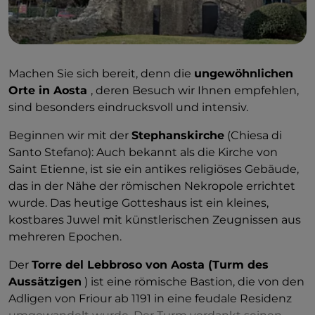
Machen Sie sich bereit, denn die
ungewöhnlichen
Orte in Aosta
, deren Besuch wir Ihnen empfehlen,
sind besonders eindrucksvoll und intensiv.
Beginnen wir mit der
Stephanskirche
(Chiesa di
Santo Stefano): Auch bekannt als die Kirche von
Saint Etienne, ist sie ein antikes religiöses Gebäude,
das in der Nähe der römischen Nekropole errichtet
wurde. Das heutige Gotteshaus ist ein kleines,
kostbares Juwel mit künstlerischen Zeugnissen aus
mehreren Epochen.
Der
Torre del Lebbroso von Aosta (Turm des
Aussätzigen
) ist eine römische Bastion, die von den
Adligen von Friour ab 1191 in eine feudale Residenz