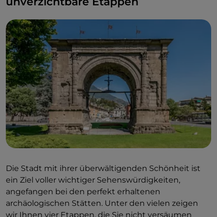
unverzichtbare Etappen
Überall im Tal erheben sich faszinierende Burgen
und Festungen, die vom Geschlecht der Savoyer
hinterlassen wurden.
Die Stadt mit ihrer überwältigenden Schönheit ist
ein Ziel voller wichtiger Sehenswürdigkeiten,
angefangen bei den perfekt erhaltenen
archäologischen Stätten. Unter den vielen zeigen
wir Ihnen vier Etappen, die Sie nicht versäumen