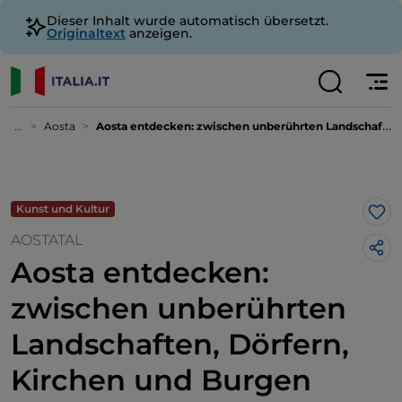
Dieser Inhalt wurde automatisch übersetzt.
Originaltext
anzeigen.
...
Aosta
Aosta entdecken: zwischen unberührten Landschaften, Dörfern, Kirchen und Burgen
Kunst und Kultur
Lik
AOSTATAL
Aosta entdecken:
zwischen unberührten
Landschaften, Dörfern,
Kirchen und Burgen