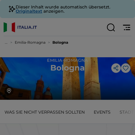
Dieser Inhalt wurde automatisch übersetzt.
Originaltext
anzeigen.
...
Emilia-Romagna
Bologna
EMILIA-ROMAGNA
Bologna
Lik
WAS SIE NICHT VERPASSEN SOLLTEN
EVENTS
STADT