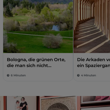
Bologna, die grünen Orte,
Die Arkaden v
die man sich nicht
ein Spazierga
entgehen lassen sollte
Geschichte
6 Minuten
4 Minuten