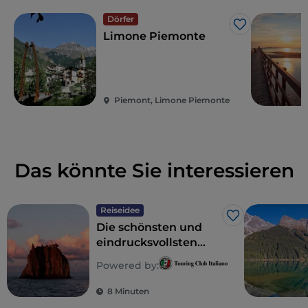
Dörfer
Like
Limone Piemonte
Piemont, Limone Piemonte
Das könnte Sie interessieren
Reiseidee
Like
Die schönsten und
eindrucksvollsten
Leuchttürme Italiens
Powered by:
8 Minuten