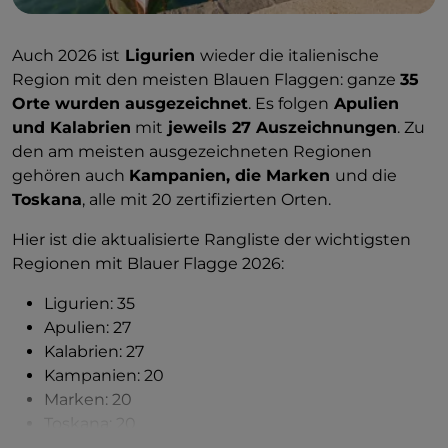
Auch 2026 ist
Ligurien
wieder die italienische
Region mit den meisten Blauen Flaggen: ganze
35
Orte wurden ausgezeichnet
. Es folgen
Apulien
und Kalabrien
mit
jeweils 27 Auszeichnungen
. Zu
den am meisten ausgezeichneten Regionen
gehören auch
Kampanien, die Marken
und die
Toskana
, alle mit 20 zertifizierten Orten.
Hier ist die aktualisierte Rangliste der wichtigsten
Regionen mit Blauer Flagge 2026:
Ligurien: 35
Apulien: 27
Kalabrien: 27
Kampanien: 20
Marken: 20
Toskana: 20
Sardinien: 17