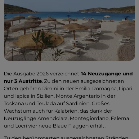
Die Ausgabe 2026 verzeichnet
14 Neuzugänge und
nur 3 Austritte
. Zu den neuen ausgezeichneten
Orten gehören Rimini in der Emilia-Romagna, Lipari
und Ispica in Sizilien, Monte Argentario in der
Toskana und Teulada auf Sardinien. Großes
Wachstum auch für Kalabrien, das dank der
Neuzugänge Amendolara, Montegiordano, Falerna
und Locri vier neue Blaue Flaggen erhält.
Zu den berühmtesten ausgezeichneten Stränden