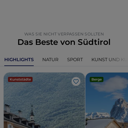
WAS SIE NICHT VERPASSEN SOLLTEN
Das Beste von Südtirol
HIGHLIGHTS
NATUR
SPORT
KUNST UND KU
Kunststädte
Berge
Like