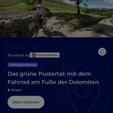
Like
Powered by
Fahrradtourismus
Das grüne Pustertal: mit dem
Fahrrad am Fuße der Dolomiten
Brixen
Mehr erfahren