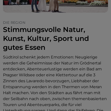
DIE REGION
Stimmungsvolle Natur,
Kunst, Kultur, Sport und
gutes Essen
Südtirol schenkt jedem Emotionen: Neugierige
werden die Geheimnisse der Natur im Grödnertal
entdecken, Abenteuerlustige werden ein Bad am
Pragser Wildsee oder eine Klettertour auf die 3
Zinnen des Lavaredo bevorzugen, Liebhaber der
Entspannung werden in den Thermen von Meran
Halt machen. Von den Städten aus fährt man mit
der Seilbahn nach oben, zwischen themenbasierten
Touren und Abenteuerparks, die für viel
Unterhaltung sorgen. Und dann das Skifahren. Die