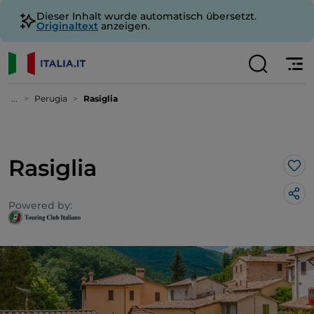
Dieser Inhalt wurde automatisch übersetzt.
Originaltext
anzeigen.
...
Perugia
Rasiglia
Rasiglia
Lik
Powered by: