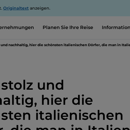
t.
Originaltext
anzeigen.
ernehmungen
Planen Sie Ihre Reise
Informatio
z und nachhaltig, hier die schönsten italienischen Dörfer, die man in Ita
 stolz und
ltig, hier die
sten italienischen