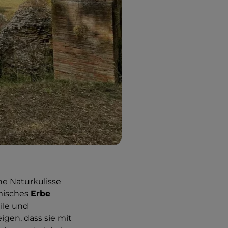
he Naturkulisse
omisches
Erbe
ile und
igen, dass sie mit