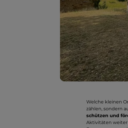
Welche kleinen Or
zählen, sondern au
schützen und för
Aktivitäten weiter