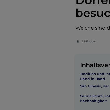
Dörfer
besu
Welche sind d
4 Minuten
Inhaltsve
Tradition und I
Hand in Hand
San Ginesio, der
Sauris-Zahre, La
Nachhaltigkeit