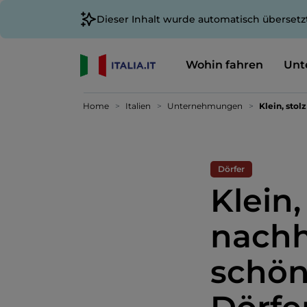
Dieser Inhalt wurde automatisch übersetz
Wohin fahren
Unt
Home
Italien
Unternehmungen
Klein, stol
Dörfer
Klein,
nachha
schön