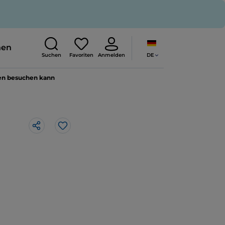
nen
DE
Suchen
Favoriten
Anmelden
lien besuchen kann
Like