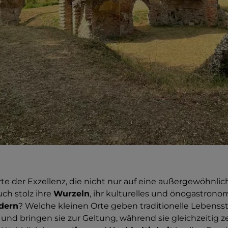
te der Exzellenz, die nicht nur auf eine außergewöhnlic
ch stolz ihre
Wurzeln
, ihr kulturelles und önogastron
dern
? Welche kleinen Orte geben traditionelle Lebensst
 und bringen sie zur Geltung, während sie gleichzeitig ze