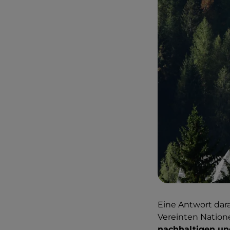
Eine Antwort dara
Vereinten Natione
nachhaltigen un