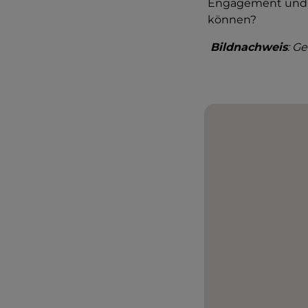
Engagement und 
können?
Bildnachweis
: G