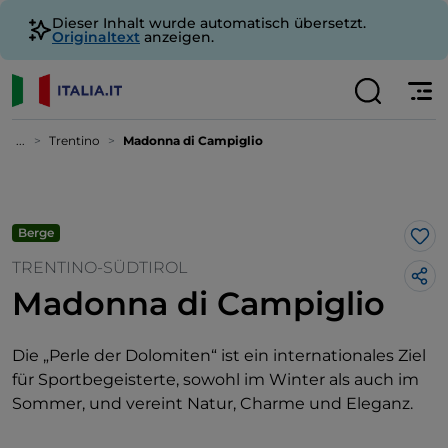
Dieser Inhalt wurde automatisch übersetzt.
Originaltext
anzeigen.
...
Trentino
Madonna di Campiglio
Berge
Lik
TRENTINO-SÜDTIROL
Madonna di Campiglio
Die „Perle der Dolomiten“ ist ein internationales Ziel
für Sportbegeisterte, sowohl im Winter als auch im
Sommer, und vereint Natur, Charme und Eleganz.