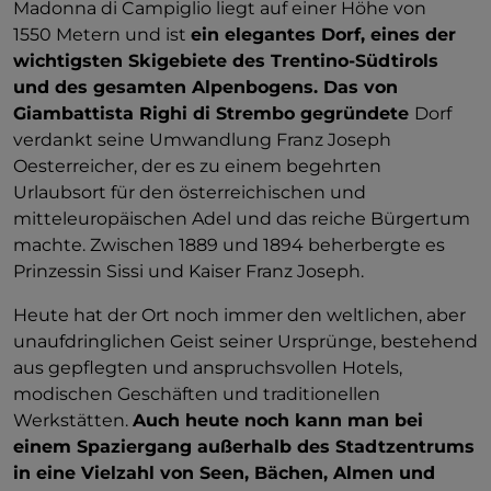
Madonna di Campiglio liegt auf einer Höhe von
1550 Metern und ist
ein elegantes Dorf, eines der
wichtigsten Skigebiete des Trentino-Südtirols
und des gesamten Alpenbogens. Das von
Giambattista Righi di Strembo gegründete
Dorf
verdankt seine Umwandlung Franz Joseph
Oesterreicher, der es zu einem begehrten
Urlaubsort für den österreichischen und
mitteleuropäischen Adel und das reiche Bürgertum
machte. Zwischen 1889 und 1894 beherbergte es
Prinzessin Sissi und Kaiser Franz Joseph.
Heute hat der Ort noch immer den weltlichen, aber
unaufdringlichen Geist seiner Ursprünge, bestehend
aus gepflegten und anspruchsvollen Hotels,
modischen Geschäften und traditionellen
Werkstätten.
Auch heute noch kann man bei
einem Spaziergang außerhalb des Stadtzentrums
in eine Vielzahl von Seen, Bächen, Almen und