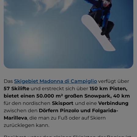
Das
Skigebiet Madonna di Campiglio
verfügt über
57 Skilifte
und erstreckt sich über
150 km Pisten,
bietet einen 50.000 m² großen Snowpark, 40 km
für den nordischen
Skisport
und eine
Verbindung
zwischen den
Dörfern Pinzolo und Folgarida-
Marilleva
, die man zu Fuß oder auf Skiern
zurücklegen kann.