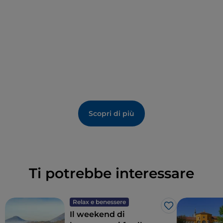
Scopri di più
Ti potrebbe interessare
Relax e benessere
Like
Il weekend di